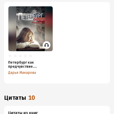
Петербург как
предчувствие.
Шестнадцать месяцев
Дарья Макарова
романа с городом.
Маленькая история
большого приключения
Цитаты
10
Цитаты из книг