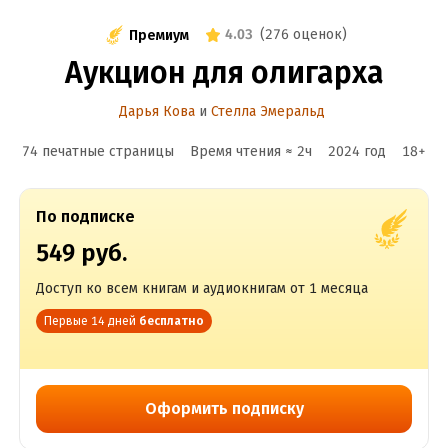
4.03
(
276 оценок
)
Премиум
Аукцион для олигарха
Дарья Кова
и
Стелла Эмеральд
74 печатные страницы
Время чтения ≈
2
ч
2024
год
18
+
По подписке
549 руб.
Доступ ко всем книгам и аудиокнигам от 1 месяца
Первые 14 дней
бесплатно
Оформить подписку