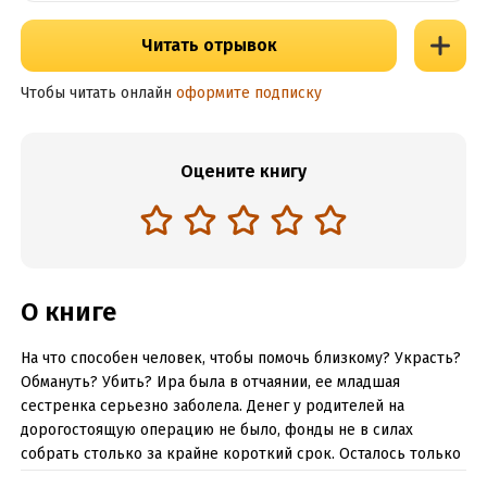
Читать отрывок
Чтобы читать онлайн
оформите подписку
Оцените книгу
О книге
На что способен человек, чтобы помочь близкому? Украсть?
Обмануть? Убить? Ира была в отчаянии, ее младшая
сестренка серьезно заболела. Денег у родителей на
дорогостоящую операцию не было, фонды не в силах
собрать столько за крайне короткий срок. Осталось только
одно… Продать себя на аукционе влиятельному олигарху…