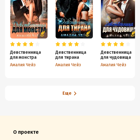
Девственница
Девственница
Девственница
для монстра
для тирана
для чудовища
Амалия Чейз
Амалия Чейз
Амалия Чейз
Еще
О проекте