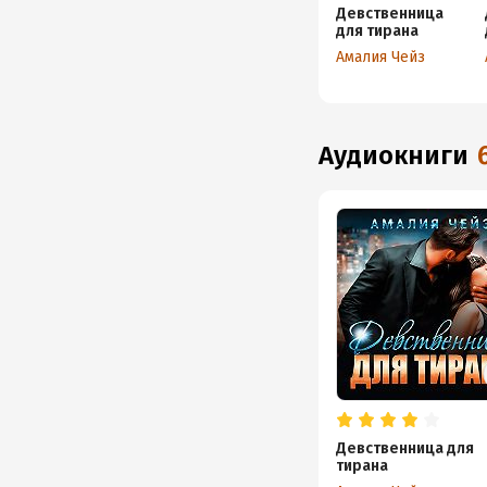
Девственница
для тирана
Амалия Чейз
аудиокниги
Девственница для
тирана