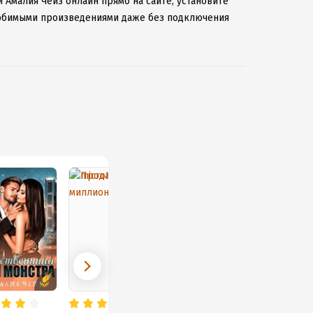
 Амалия Чейз онлайн прямо на сайте, установите
 любимыми произведениями даже без подключения