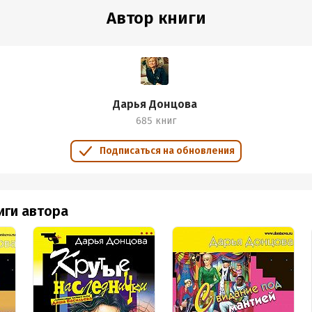
Автор книги
Дарья Донцова
685 книг
Подписаться на обновления
иги автора