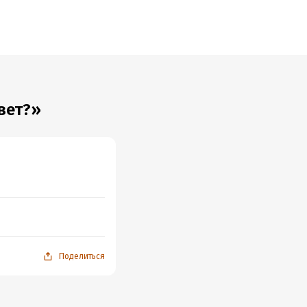
вет?»
Поделиться