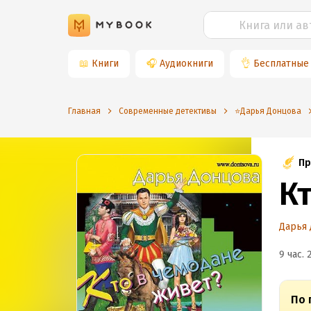
📖
Книги
🎧
Аудиокниги
👌
Бесплатные
Главная
Современные детективы
⭐️Дарья Донцова
Пр
К
Дарья
9 час. 
По 