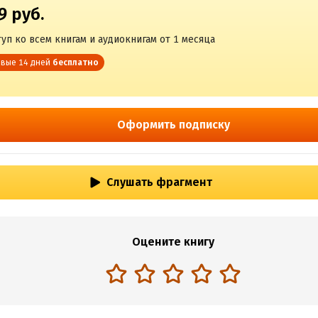
9 руб.
уп ко всем книгам и аудиокнигам от 1 месяца
вые 14 дней
бесплатно
Оформить подписку
Слушать фрагмент
Оцените книгу