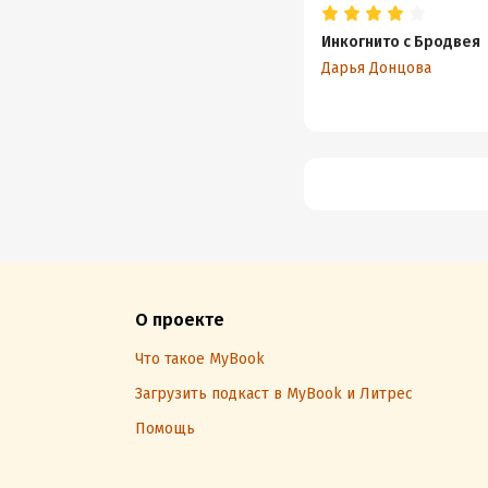
Инкогнито с Бродвея
Дарья Донцова
О проекте
Что такое MyBook
Загрузить подкаст в MyBook и Литрес
Помощь