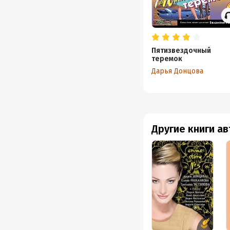
Пятизвездочный
теремок
Дарья Донцова
Другие книги а