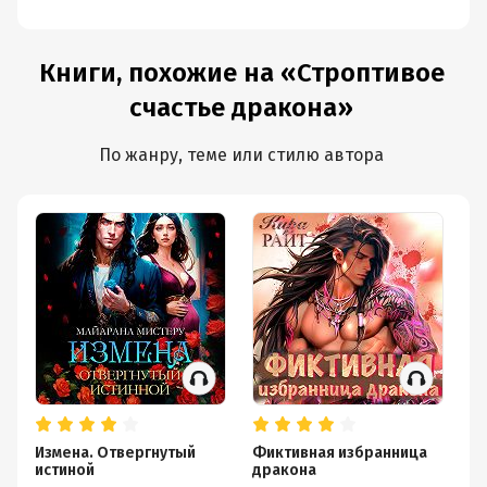
Книги, похожие на «Строптивое
счастье дракона»
По жанру, теме или стилю автора
Измена. Отвергнутый
Фиктивная избранница
От
истиной
дракона
С