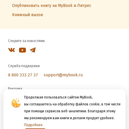
Опубликовать книгу на MyBook и Литрес
Книжный вызов
Следите за новостями
Служба поддержки
8 800 333 27 37
support@mybook.ru
Реклама
reklama@litres.ru
Продолжая пользоваться сайтом MyBook,
вы соглашаетесь на обработку файлов cookie, в том числе
при помощи сервисов веб-аналитики. Благодаря этому
Мы принимаем к оплате
мы рекомендуем вам книги и делаем продукт удобнее.
Подробнее