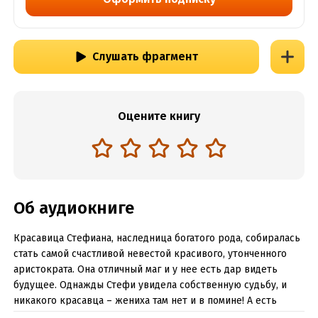
Слушать фрагмент
Оцените книгу
Об аудиокниге
Красавица Стефиана, наследница богатого рода, собиралась
стать самой счастливой невестой красивого, утонченного
аристократа. Она отличный маг и у нее есть дар видеть
будущее. Однажды Стефи увидела собственную судьбу, и
никакого красавца – жениха там нет и в помине! А есть
огромный, властный мужчина со шрамом на лице –