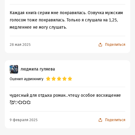
Каждая книга серии мне понравилась. Озвучка мужским
голосом тоже понравилась. Только я слушала на 1,25,
медленнее не могу слушать.
28 мая 2025
Поделиться
людмила гуляева
Оценил аудиокнигу
чудесный для отдыха роман...чтецу особое восхищение
🥰💘💞💞💞
9 февраля 2025
Поделиться