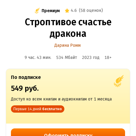
4.6
(
58 оценок
)
Премиум
Строптивое счастье
дракона
Дарина Ромм
9 час. 43 мин.
534 Мбайт
2023
год
18
+
По подписке
549 руб.
Доступ ко всем книгам и аудиокнигам от 1 месяца
Первые 14 дней
бесплатно
Оформить подписку