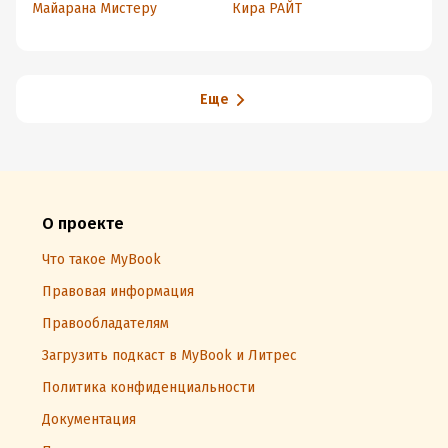
ле
Майарана Мистеру
Кира РАЙТ
Ки
Еще
О проекте
Что такое MyBook
Правовая информация
Правообладателям
Загрузить подкаст в MyBook и Литрес
Политика конфиденциальности
Документация