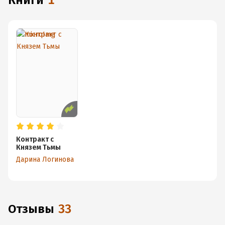
книги
1
Контракт с
Князем Тьмы
Дарина Логинова
Отзывы
33