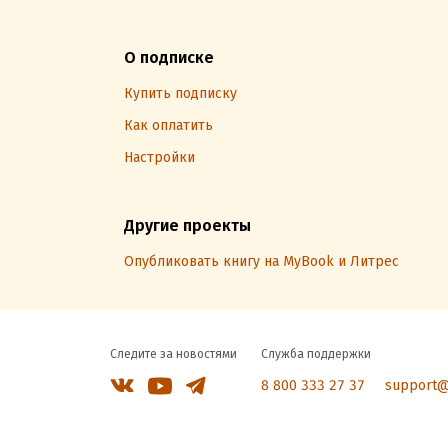
О подписке
Купить подписку
Как оплатить
Настройки
Другие проекты
Опубликовать книгу на MyBook и Литрес
Следите за новостями
Служба поддержки
8 800 333 27 37
support