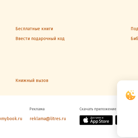
Бесплатные книги
Под
Ввести подарочный код
Биб
Книжный вызов
Реклама
Скачать приложение
@mybook.ru
reklama@litres.ru