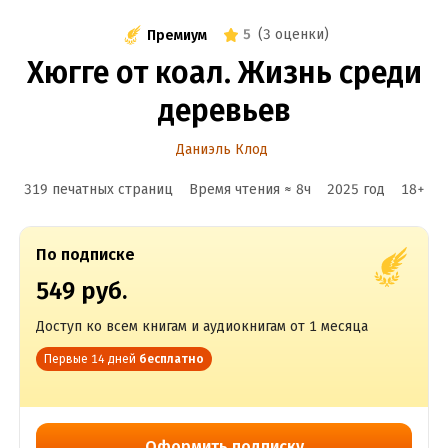
5
(
3 оценки
)
Премиум
Хюгге от коал. Жизнь среди
деревьев
Даниэль Клод
319 печатных страниц
Время чтения ≈
8
ч
2025
год
18
+
По подписке
549 руб.
Доступ ко всем книгам и аудиокнигам от 1 месяца
Первые 14 дней
бесплатно
Оформить подписку