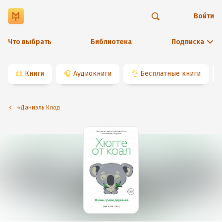
Войти
Что выбрать
Библиотека
Подписка
📖
Книги
🎧
Аудиокниги
👌
Бесплатные книги
⭐️Даниэль Клод