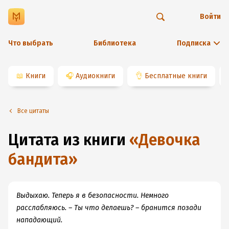
Войти
Что выбрать
Библиотека
Подписка
📖
Книги
🎧
Аудиокниги
👌
Бесплатные книги
Все цитаты
Цитата из книги
«
Девочка
бандита
»
Выдыхаю. Теперь я в безопасности. Немного
расслабляюсь. – Ты что делаешь? – бранится позади
нападающий.