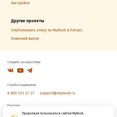
Настройки
Другие проекты
Опубликовать книгу на MyBook и Литрес
Книжный вызов
Следите за новостями
Служба поддержки
8 800 333 27 37
support@mybook.ru
Реклама
reklama@litres.ru
Продолжая пользоваться сайтом MyBook,