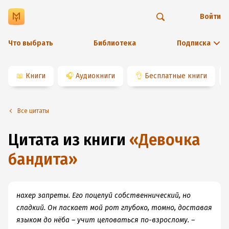
Войти
Что выбрать
Библиотека
Подписка
📖
Книги
🎧
Аудиокниги
👌
Бесплатные книги
Все цитаты
Цитата из книги
«
Девочка
бандита
»
нахер запреты. Его поцелуй собственнический, но
сладкий. Он ласкает мой рот глубоко, томно, доставая
языком до нёба – учит целоваться по-взрослому. –