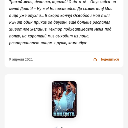
Трахай меня, девочка, трахай! О да-а-а! – Опускайся на
меня! Давай! – Ну же! Насаживайся! До самых яиц! Мои
яйца уже опухли… Я скоро кончу! Освободи мой пыл!
Рычит один приказ за другим, ещё больше распаляя
животное желание. Гектор подхватывает меня под
попку, на короткий миг выходит из лона,
разворачивает лицом к рулю, командуя:
9 апреля 2021
Поделиться