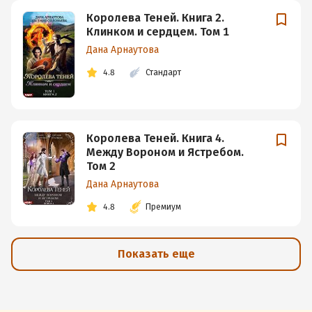
Королева Теней. Книга 2.
Клинком и сердцем. Том 1
Дана Арнаутова
4.8
Стандарт
Королева Теней. Книга 4.
Между Вороном и Ястребом.
Том 2
Дана Арнаутова
4.8
Премиум
Показать еще