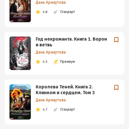
Дана Арнаутова
4.8
Стандарт
Год некроманта. Книга 1. Ворон
и ветвь
Дана Арнаутова
4.5
Премиум
Королева Теней. Книга 2.
Клинком и сердцем. Том 3
Дана Арнаутова
4.7
Стандарт