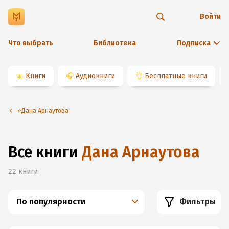
Войти
Что выбрать
Библиотека
Подписка
📖
Книги
🎧
Аудиокниги
👌
Бесплатные книги
⭐️Дана Арнаутова
Все книги
Дана Арнаутова
22
книги
По популярности
Фильтры