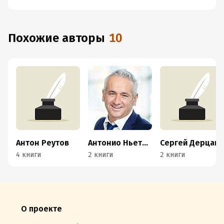
Похожие авторы
10
Антон Реутов
Антонио Ньето-Родригес
Сергей Дерцап
4 книги
2 книги
2 книги
О проекте