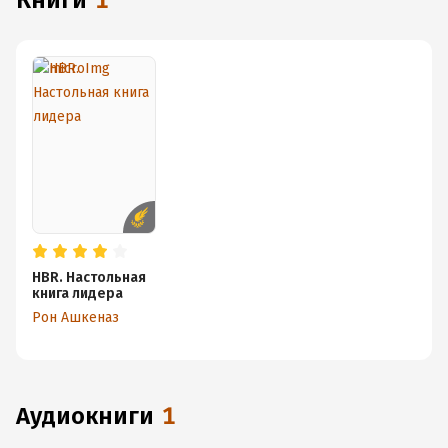
книги
1
HBR. Настольная
книга лидера
Рон Ашкеназ
аудиокниги
1