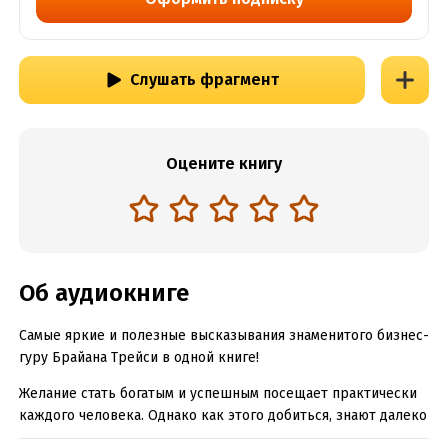
Слушать фрагмент
Оцените книгу
Об аудиокниге
Самые яркие и полезные высказывания знаменитого бизнес-
гуру Брайана Трейси в одной книге!
Желание стать богатым и успешным посещает практически
каждого человека. Однако как этого добиться, знают далеко
не все. Брайан Трейси – воплощение успешного человека,