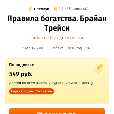
4.7
(
451 оценка
)
Премиум
Правила богатства. Брайан
Трейси
Брайан Трейси
и
Джон Грэшем
1 час 14 мин.
30 Мбайт
2016
год
16
+
По подписке
549 руб.
Доступ ко всем книгам и аудиокнигам от 1 месяца
Первые 14 дней
бесплатно
Оформить подписку