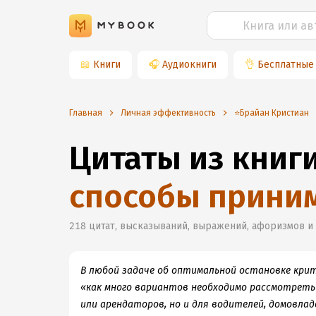
📖
Книги
🎧
Аудиокниги
👌
Бесплатные
Главная
Личная эффективность
⭐️Брайан Кристиан
Цитаты из книг
способы прини
218
цитат, высказываний, выражений, афоризмов и
В любой задаче об оптимальной остановке крит
«как много вариантов необходимо рассмотреть 
или арендаторов, но и для водителей, домовладе