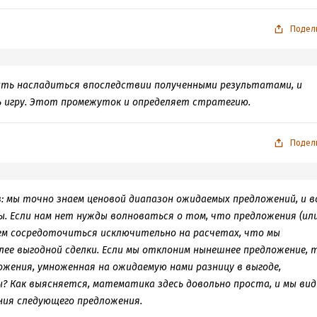
Подел
ость насладиться впоследствии полученными результатами, и
ь игру. Этот промежуток и определяет стратегию.
Подел
: мы точно знаем ценовой диапазон ожидаемых предложений, и в
. Если нам нет нужды волноваться о том, что предложения (ил
жем сосредоточиться исключительно на расчетах, что мы
лее выгодной сделки. Если мы отклоним нынешнее предложение, 
жения, умноженная на ожидаемую нами разницу в выгоде,
? Как выясняется, математика здесь довольно проста, и мы ви
ия следующего предложения.