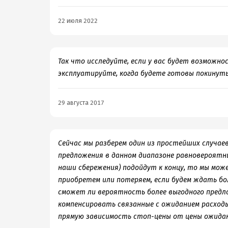
22 июля 2022
Так что исследуйте, если у вас будет возможн
эксплуатируйте, когда будете готовы покинут
29 августа 2017
Сейчас мы разберем один из простейших случаев
предложения в данном диапазоне равновероятны
наши сбережения) подойдут к концу, то мы мо
приобретем или потеряем, если будем ждать бо
сможет ли вероятность более выгодного предло
компенсировать связанные с ожиданием расходы
прямую зависимость стоп-цены от цены ожидан