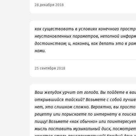
28 декабря 2018
как существовать в условиях конечного простр
неустановленных параметров, неполной информа
достоинством; и, наконец, как делать это в ра
нами.
25 сентября 2018
Ваш желудок урчит от голода. Вы пойдете в ва
открывшийся тайский? Возьмете с собой лучшег
нет, это слишком сложно. Вероятно, вы прост
рецепту или порыскаете по интернету в поиска
пиццу! Возьмете «как обычно» или поинтересует
мысль поставить музыкальный диск, посмотрет