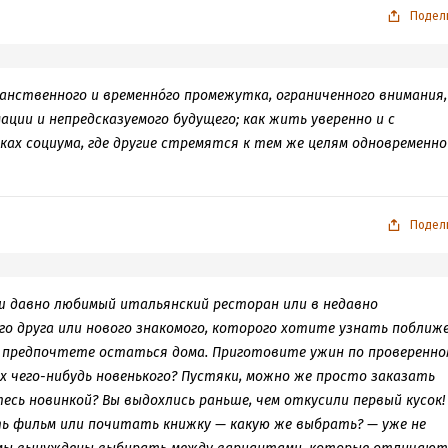
Подел
анственного и временнóго промежутка, ограниченного внимания,
ции и непредсказуемого будущего; как жить уверенно и с
мках социума, где другие стремятся к тем же целям одновременно
Подел
ш давно любимый итальянский ресторан или в недавно
о друга или нового знакомого, которого хотите узнать поближе
о предпочтете остаться дома. Приготовите ужин по проверенно
х чего-нибудь новенького? Пустяки, можно же просто заказать
есь новинкой? Вы выдохлись раньше, чем откусили первый кусок!
ь фильм или почитать книжку — какую же выбрать? — уже не