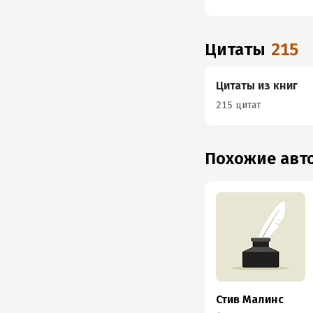
Цитаты
215
Цитаты из книг
215 цитат
Похожие ав
Стив Малинс