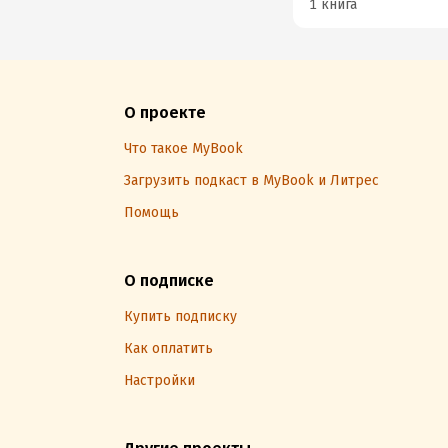
1 книга
О проекте
Что такое MyBook
Загрузить подкаст в MyBook и Литрес
Помощь
О подписке
Купить подписку
Как оплатить
Настройки