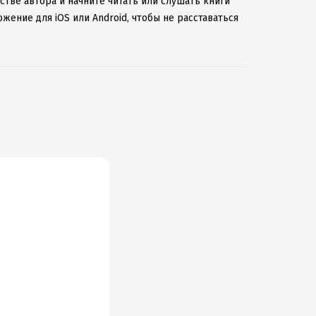
стве автора и начните читать или слушать книги
жение для iOS или Android, чтобы не расставаться