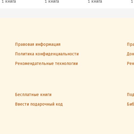
1 книга
1 книга
1 книга
1
Правовая информация
Пра
Политика конфиденциальности
Док
Рекомендательные технологии
Рек
Бесплатные книги
Под
Ввести подарочный код
Биб