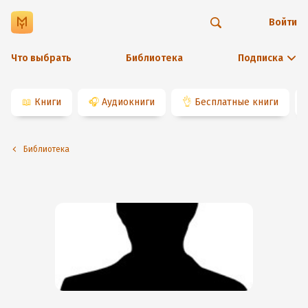
Войти
Что выбрать
Библиотека
Подписка
📖
Книги
🎧
Аудиокниги
👌
Бесплатные книги
Библиотека