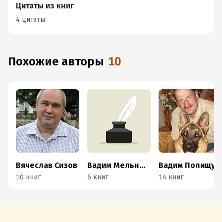
Цитаты из книг
4 цитаты
Похожие авторы
10
Вячеслав Сизов
Вадим Мельнюшкин
Вадим Полищук
10 книг
6 книг
14 книг