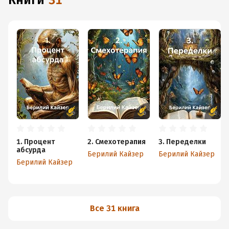
книги
31
1. Процент
2. Смехотерапия
3. Переделки
абсурда
Берилий Кайзер
Берилий Кайзер
Берилий Кайзер
Все 31 книга