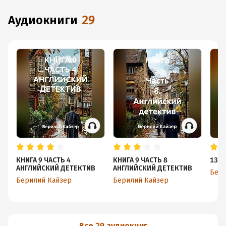
аудиокниги
29
КНИГА 9 ЧАСТЬ 4
КНИГА 9 ЧАСТЬ 8
13. 
АНГЛИЙСКИЙ ДЕТЕКТИВ
АНГЛИЙСКИЙ ДЕТЕКТИВ
Бери
Берилий Кайзер
Берилий Кайзер
Все 29 аудиокниг