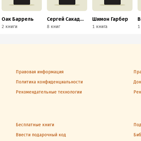
Оак Баррель
Сергей Сакадынский
Шимон Гарбер
В
2 книги
8 книг
1 книга
1
Правовая информация
Пра
Политика конфиденциальности
Док
Рекомендательные технологии
Рек
Бесплатные книги
Под
Ввести подарочный код
Биб