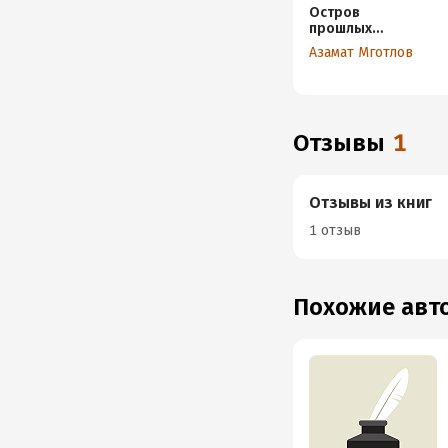
Остров
прошлых
надежд
Азамат Мготлов
Отзывы
1
Отзывы из книг
1 отзыв
Похожие ав