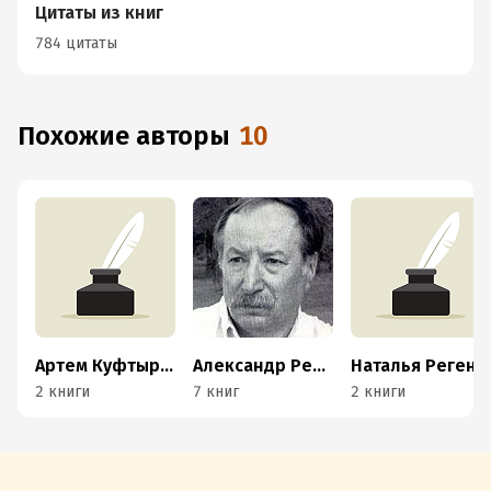
Цитаты из книг
784 цитаты
Похожие авторы
10
Артем Куфтырев
Александр Репьев
Наталья Реген
2 книги
7 книг
2 книги