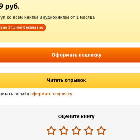
9 руб.
уп ко всем книгам и аудиокнигам от 1 месяца
вые 14 дней
бесплатно
Оформить подписку
Читать отрывок
читать онлайн
оформите подписку
Оцените книгу