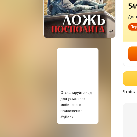
54
Дост
Пер
Чтобы 
Отсканируйте код
для установки
мобильного
приложения
MyBook