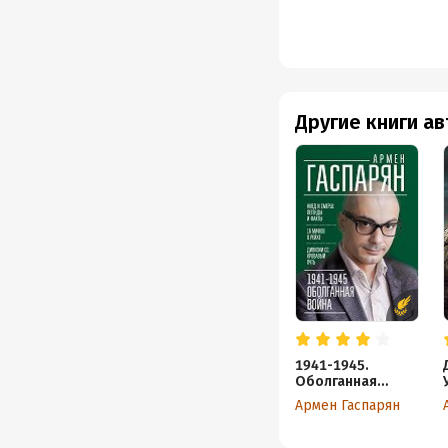
Другие книги а
1941-1945.
Оболганная
война
Армен Гаспарян