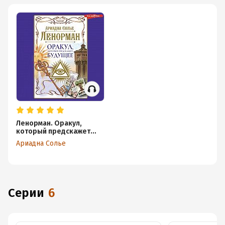
Ленорман. Оракул,
который предскажет
будущее
Ариадна Солье
Серии
6