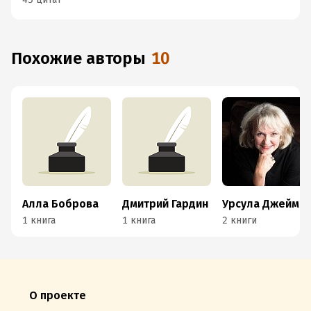
Похожие авторы
10
Алла Боброва
Дмитрий Гардин
Урсула Джеймс
1 книга
1 книга
2 книги
О проекте