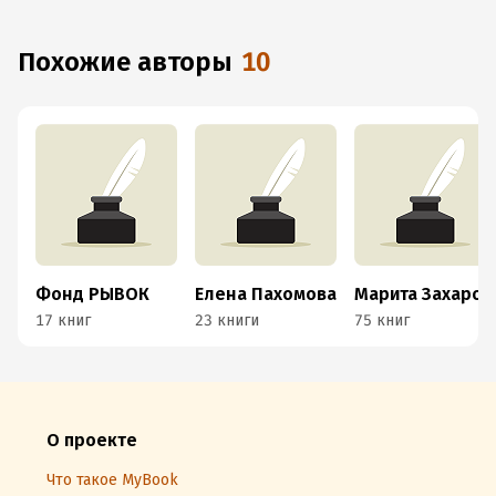
Похожие авторы
10
Фонд РЫВОК
Елена Пахомова
Марита Захарова
17 книг
23 книги
75 книг
О проекте
Что такое MyBook