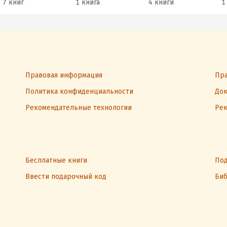
7 книг
1 книга
4 книги
1
Правовая информация
Пра
Политика конфиденциальности
Док
Рекомендательные технологии
Рек
Бесплатные книги
Под
Ввести подарочный код
Биб