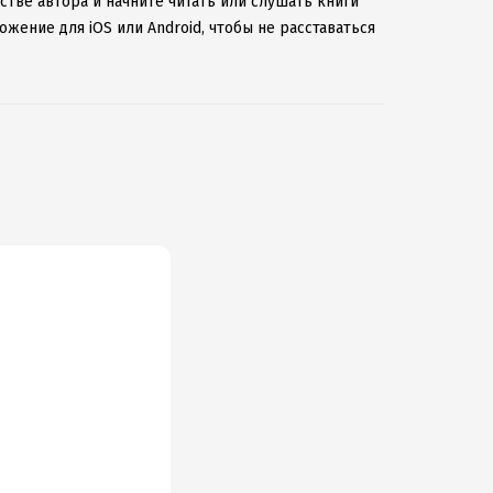
стве автора и начните читать или слушать книги
жение для iOS или Android, чтобы не расставаться