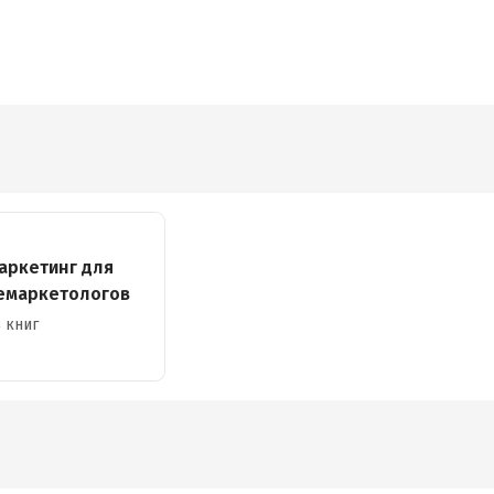
аркетинг для
емаркетологов
 книг