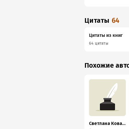
Цитаты
64
Цитаты из книг
64 цитаты
Похожие ав
Светлана Ковалева