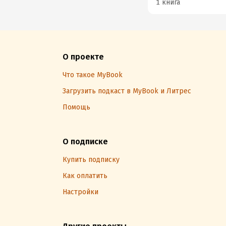
1 книга
О проекте
Что такое MyBook
Загрузить подкаст в MyBook и Литрес
Помощь
О подписке
Купить подписку
Как оплатить
Настройки