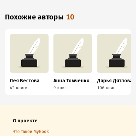
Похожие авторы
10
Лея Вестова
Анна Томченко
Дарья Дятлова
42 книги
9 книг
106 книг
О проекте
Что такое MyBook