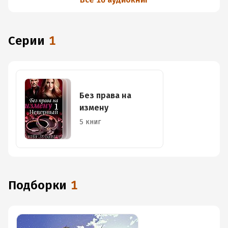
Серии
1
Без права на
измену
5 книг
Подборки
1