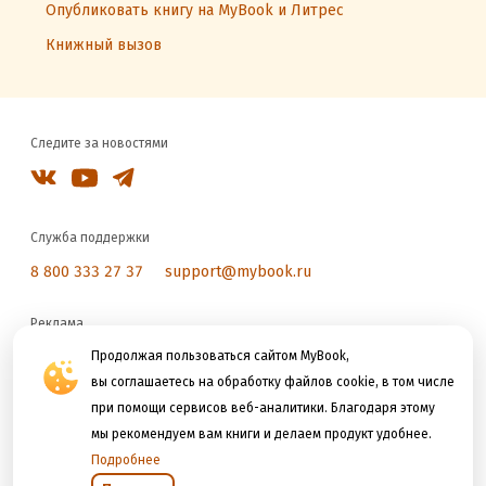
Опубликовать книгу на MyBook и Литрес
Книжный вызов
Следите за новостями
Служба поддержки
8 800 333 27 37
support@mybook.ru
Реклама
reklama@litres.ru
Продолжая пользоваться сайтом MyBook,
вы соглашаетесь на обработку файлов cookie, в том числе
при помощи сервисов веб-аналитики. Благодаря этому
Мы принимаем к оплате
мы рекомендуем вам книги и делаем продукт удобнее.
Подробнее