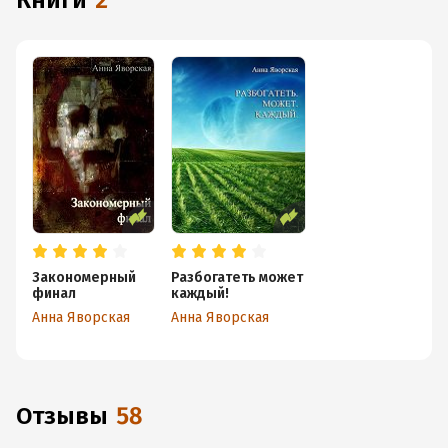
книги
2
Закономерный
Разбогатеть может
финал
каждый!
Анна Яворская
Анна Яворская
Отзывы
58