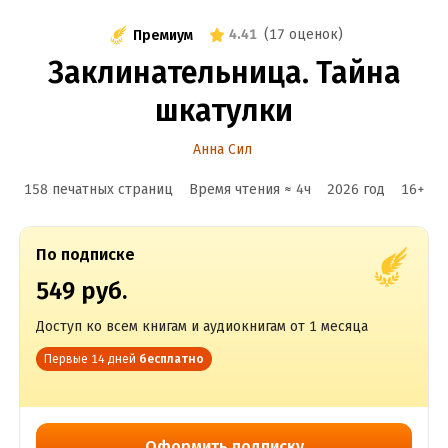
4.41
(
17 оценок
)
Премиум
Заклинательница. Тайна
шкатулки
Анна Сил
158 печатных страниц
Время чтения ≈
4
ч
2026
год
16
+
По подписке
549 руб.
Доступ ко всем книгам и аудиокнигам от 1 месяца
Первые 14 дней
бесплатно
Оформить подписку