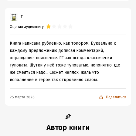
Т
Оценил аудиокнигу
Книга написана рубленно, как топором. Буквально к
каждому предложению дописан комментарий,
оправдание, пояснение. ГГ аак всегда классически
туповата. Шутки у неё тоже туповатые, непонятно, где
же смеяться надо... Сюжет неплох, жаль что
исполнение и герои так откровенно слабы.
25 марта 2026
Поделиться
Автор книги