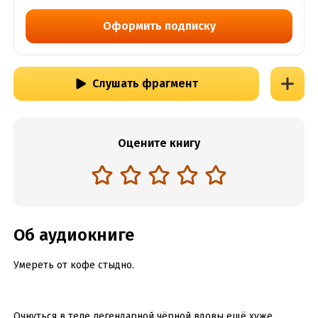
Оформить подписку
Слушать фрагмент
Оцените книгу
Об аудиокниге
Умереть от кофе стыдно.
Очнуться в теле легендарной чёрной вдовы ещё хуже.