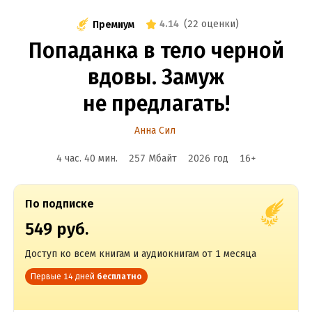
4.14
(
22 оценки
)
Премиум
Попаданка в тело черной
вдовы. Замуж
не предлагать!
Анна Сил
4 час. 40 мин.
257 Мбайт
2026
год
16
+
По подписке
549 руб.
Доступ ко всем книгам и аудиокнигам от 1 месяца
Первые 14 дней
бесплатно