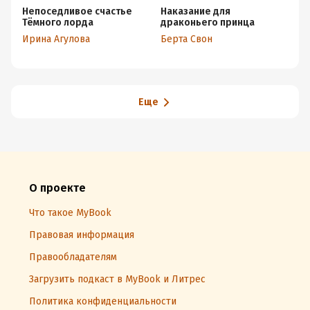
Непоседливое счастье
Наказание для
Ль
Тёмного лорда
драконьего принца
дл
Ирина Агулова
Берта Свон
Ри
Еще
О проекте
Что такое MyBook
Правовая информация
Правообладателям
Загрузить подкаст в MyBook и Литрес
Политика конфиденциальности