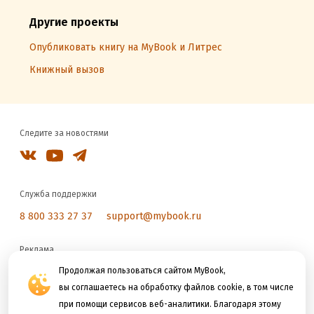
Другие проекты
Опубликовать книгу на MyBook и Литрес
Книжный вызов
Следите за новостями
Служба поддержки
8 800 333 27 37
support@mybook.ru
Реклама
reklama@litres.ru
Продолжая пользоваться сайтом MyBook,
вы соглашаетесь на обработку файлов cookie, в том числе
при помощи сервисов веб-аналитики. Благодаря этому
Мы принимаем к оплате