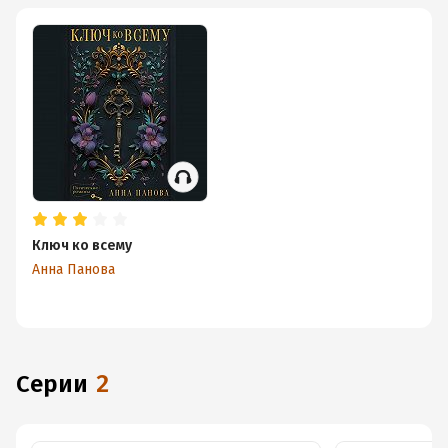
Ключ ко всему
Анна Панова
Серии
2