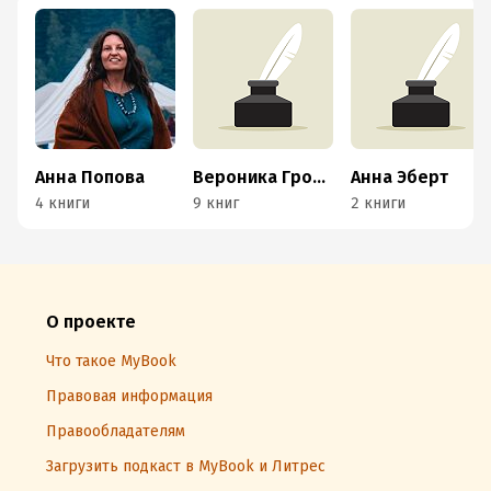
Анна Попова
Вероника Гроссман
Анна Эберт
4 книги
9 книг
2 книги
О проекте
Что такое MyBook
Правовая информация
Правообладателям
Загрузить подкаст в MyBook и Литрес