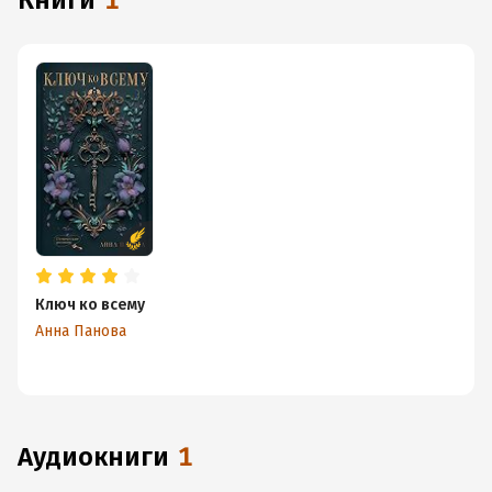
книги
1
Ключ ко всему
Анна Панова
аудиокниги
1