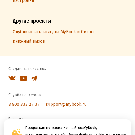
Настройки
Другие проекты
Опубликовать книгу на MyBook и Литрес
Книжный вызов
Следите за новостями
Служба поддержки
8 800 333 27 37
support@mybook.ru
Реклама
reklama@litres.ru
Продолжая пользоваться сайтом MyBook,