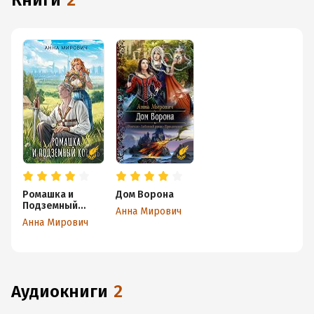
книги
2
Ромашка и
Дом Ворона
Подземный
Анна Мирович
король
Анна Мирович
аудиокниги
2