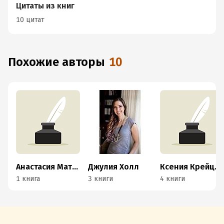
Цитаты из книг
10 цитат
Похожие авторы
10
Анастасия Матвийчук (Энн Постол)
Джулия Холл
Ксения Крейцер
1 книга
3 книги
4 книги