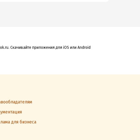
k.ru. Скачивайте приложения для iOS или Android
вообладателям
ументация
лама для бизнеса