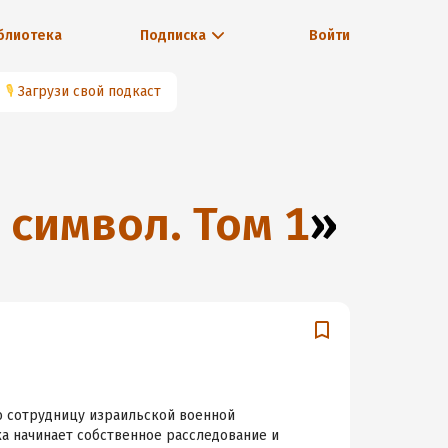
блиотека
Подписка
Войти
🎙
Загрузи свой подкаст
символ. Том 1
»
ю сотрудницу израильской военной
а начинает собственное расследование и