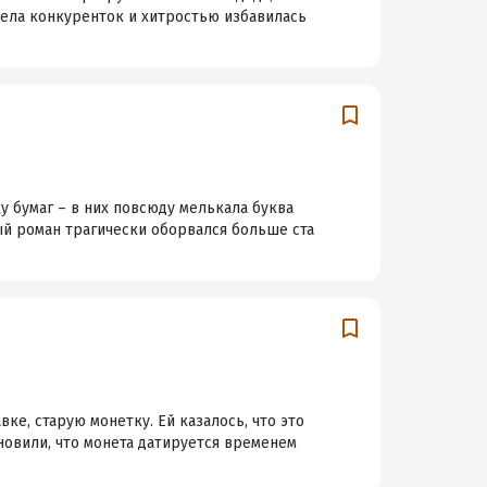
ела конкуренток и хитростью избавилась
у бумаг – в них повсюду мелькала буква
ый роман трагически оборвался больше ста
е, старую монетку. Ей казалось, что это
овили, что монета датируется временем