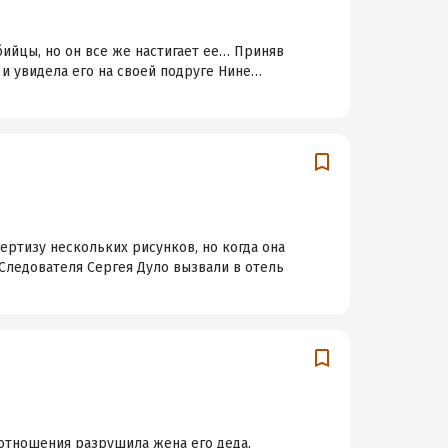
бийцы, но он все же настигает ее… Приняв
 и увидела его на своей подруге Нине…
ертизу нескольких рисунков, но когда она
…Следователя Сергея Дуло вызвали в отель
 отношения разрушила жена его деда,