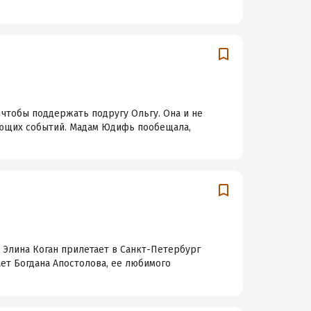
 чтобы поддержать подругу Ольгу. Она и не
гающих событий. Мадам Юдифь пообещала,
 Элина Коган прилетает в Санкт-Петербург
ет Богдана Апостолова, ее любимого