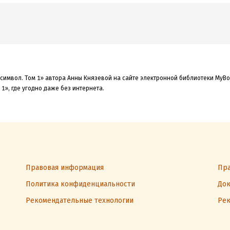
символ. Том 1» автора Анны Князевой на сайте электронной библиотеки MyBoo
1», где угодно даже без интернета.
Правовая информация
Пра
Политика конфиденциальности
Док
Рекомендательные технологии
Рек