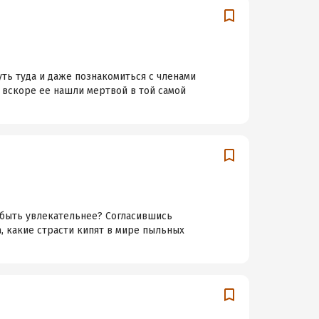
ть туда и даже познакомиться с членами
 вскоре ее нашли мертвой в той самой
 быть увлекательнее? Согласившись
, какие страсти кипят в мире пыльных