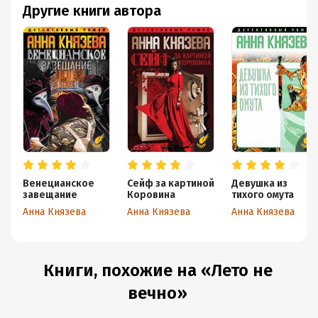
Другие книги автора
Венецианское
Сейф за картиной
Девушка из
завещание
Коровина
тихого омута
Анна Князева
Анна Князева
Анна Князева
Книги, похожие на «Лето не
вечно»