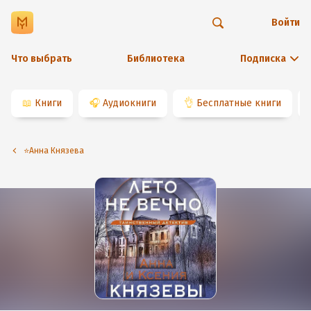
Войти
Что выбрать
Библиотека
Подписка
📖
Книги
🎧
Аудиокниги
👌
Бесплатные книги
⭐️Анна Князева