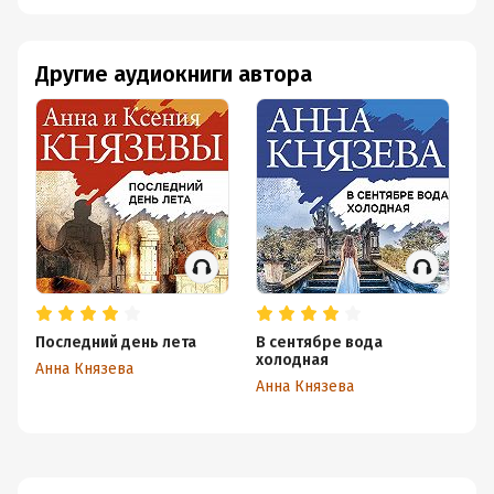
Другие аудиокниги автора
Последний день лета
В сентябре вода
Пе
холодная
Анна Князева
Ан
Анна Князева