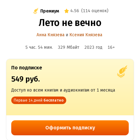
4.56
(
114 оценок
)
Премиум
Лето не вечно
Анна Князева
и
Ксения Князева
5 час. 54 мин.
329 Мбайт
2023
год
16
+
По подписке
549 руб.
Доступ ко всем книгам и аудиокнигам от 1 месяца
Первые 14 дней
бесплатно
Оформить подписку