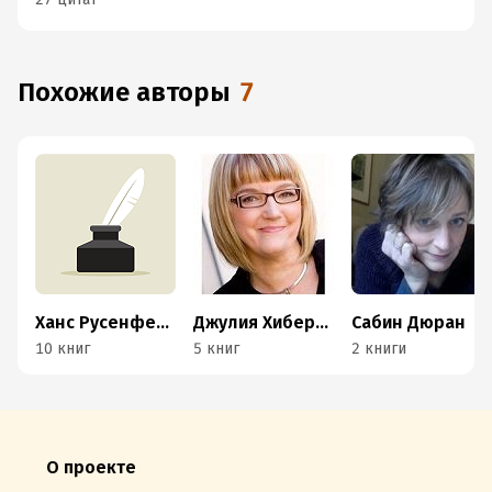
Похожие авторы
7
Ханс Русенфельдт
Джулия Хиберлин
Сабин Дюран
10 книг
5 книг
2 книги
О проекте