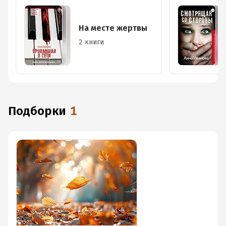
На месте жертвы
2 книги
Подборки
1