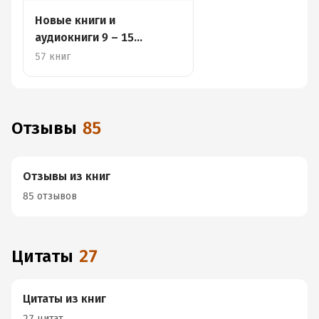
Новые книги и
аудиокниги 9 – 15
сентября
57 книг
Отзывы
85
Отзывы из книг
85 отзывов
Цитаты
27
Цитаты из книг
27 цитат