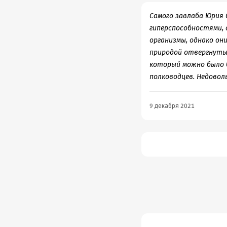
Самого завлаба Юрия 
гиперспособностями, 
организмы, однако он
природой отвергнуты.
который можно было б
полководцев. Недоволь
9 декабря 2021