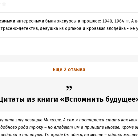
 самыми интересными были экскурсы в прошлое: 1940, 1964 гг. А в
страсенс-детектив, девушка из органов и кровавая злодейка - не
Еще 2 отзыва
Цитаты из книги «Вспомнить будущее
упить эту позицию Микаэле. А сам я постарался стать как мож
одобного рода трюку – но владеют им в принципе многие. Кроме э
ведчики и топтуны. Ты вроде бы здесь, на месте – однако мысле