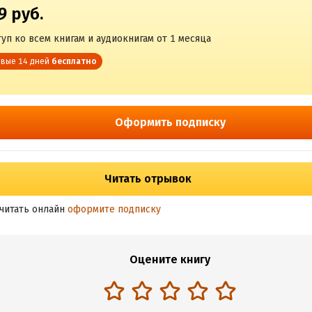
9 руб.
уп ко всем книгам и аудиокнигам от 1 месяца
вые 14 дней
бесплатно
Оформить подписку
Читать отрывок
читать онлайн
оформите подписку
Оцените книгу