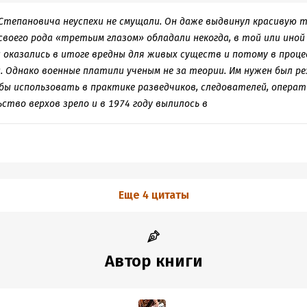
Степановича неуспехи не смущали. Он даже выдвинул красивую 
своего рода «третьим глазом» обладали некогда, в той или иной 
и оказались в итоге вредны для живых существ и потому в проц
 Однако военные платили ученым не за теории. Им нужен был р
ы использовать в практике разведчиков, следователей, операт
ство верхов зрело и в 1974 году вылилось в
Еще 4 цитаты
Автор книги