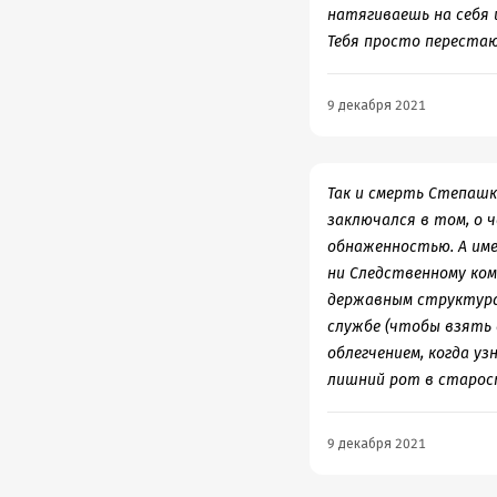
натягиваешь на себя 
Тебя просто перестаю
9 декабря 2021
Так и смерть Степашк
заключался в том, о ч
обнаженностью. А име
ни Следственному коми
державным структурам
службе (чтобы взять 
облегчением, когда у
лишний рот в старост
9 декабря 2021