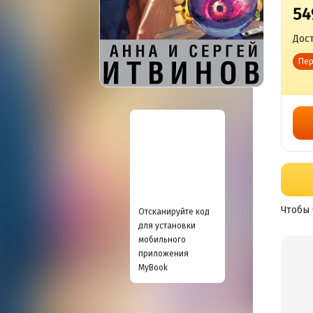
54
Дост
Пер
Чтобы 
Отсканируйте код
для установки
мобильного
приложения
MyBook