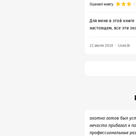
Оценил книгу
Для меня в этой книге
настоящем, все эти эк
21 июля 2020
LiveLib
охотно готов был уст
нечасто прибегал к п
профессиональные раз