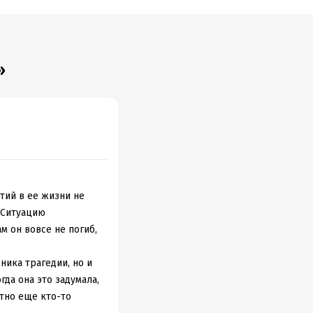
»
тий в ее жизни не
. Ситуацию
м он вовсе не погиб,
ника трагедии, но и
гда она это задумала,
утно еще кто-то