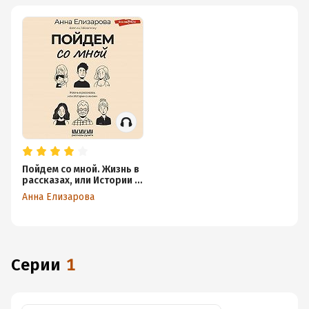
Пойдем со мной. Жизнь в
рассказах, или Истории о
жизни
Анна Елизарова
Серии
1