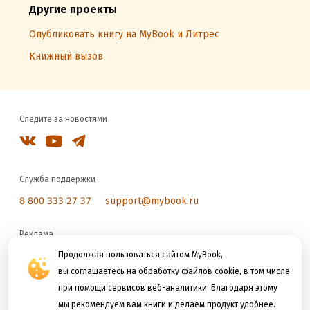
Другие проекты
Опубликовать книгу на MyBook и Литрес
Книжный вызов
Следите за новостями
Служба поддержки
8 800 333 27 37
support@mybook.ru
Реклама
reklama@litres.ru
Продолжая пользоваться сайтом MyBook,
вы соглашаетесь на обработку файлов cookie, в том числе
при помощи сервисов веб-аналитики. Благодаря этому
Мы принимаем к оплате
мы рекомендуем вам книги и делаем продукт удобнее.