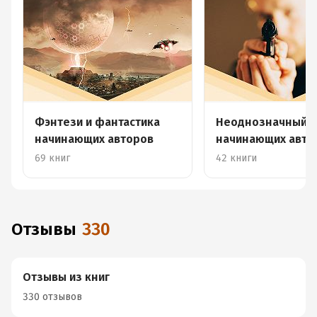
Фэнтези и фантастика
Неоднозначный 
начинающих авторов
начинающих авто
69 книг
42 книги
Отзывы
330
Отзывы из книг
330 отзывов