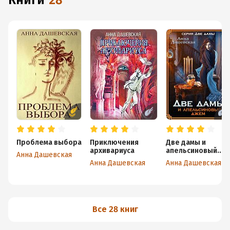
книги
28
Проблема выбора
Приключения
Две дамы и
архивариуса
апельсиновый
Анна Дашевская
джем
Анна Дашевская
Анна Дашевская
Все 28 книг