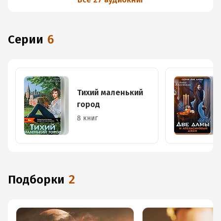
Серии
6
Тихий маленький
город
8 книг
Подборки
2