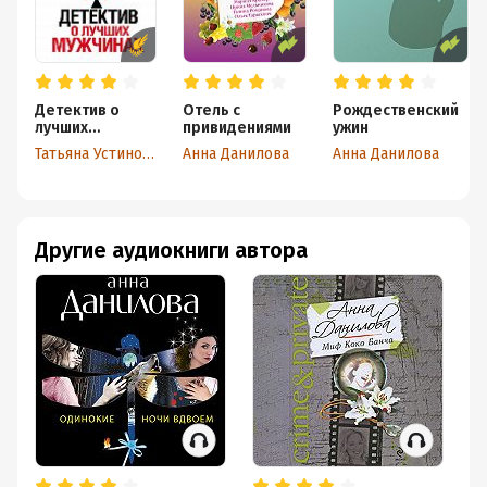
Детектив о
Отель с
Рождественский
лучших
привидениями
ужин
мужчинах
Татьяна Устинова
Анна Данилова
Анна Данилова
Другие аудиокниги автора