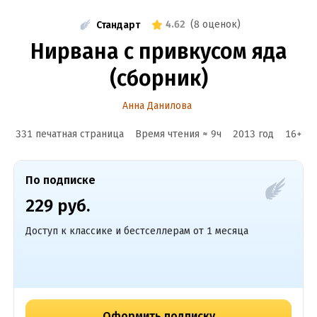
4.62
(
8 оценок
)
Стандарт
Нирвана с привкусом яда
(сборник)
Анна Данилова
331 печатная страница
Время чтения ≈
9
ч
2013
год
16
+
По подписке
229 руб.
Доступ к классике и бестселлерам от 1 месяца
Оформить подписку