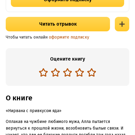
Читать отрывок
Чтобы читать онлайн
оформите подписку
Оцените книгу
О книге
«Нирвана с привкусом яда»
Оплакав на чужбине любимого мужа, Алла пытается
вернуться к прошлой жизни, возобновить былые связи. И
узнает, что две ее близкие подруги погибли три года назад.