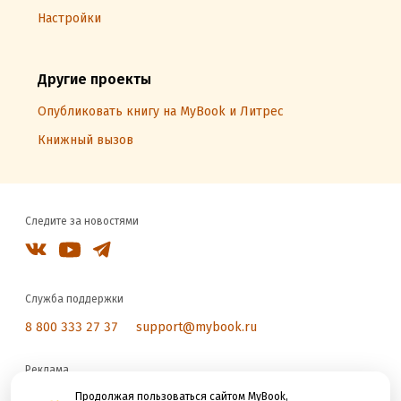
Настройки
Другие проекты
Опубликовать книгу на MyBook и Литрес
Книжный вызов
Следите за новостями
Служба поддержки
8 800 333 27 37
support@mybook.ru
Реклама
reklama@litres.ru
Продолжая пользоваться сайтом MyBook,