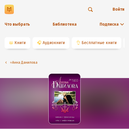
Войти
Что выбрать
Библиотека
Подписка
📖
Книги
🎧
Аудиокниги
👌
Бесплатные книги
⭐️Анна Данилова