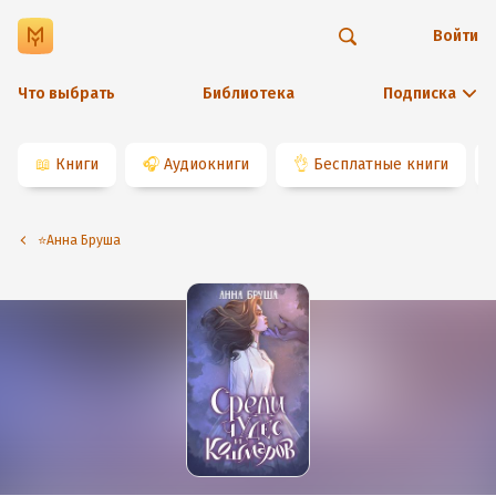
Войти
Что выбрать
Библиотека
Подписка
📖
Книги
🎧
Аудиокниги
👌
Бесплатные книги
⭐️Анна Бруша