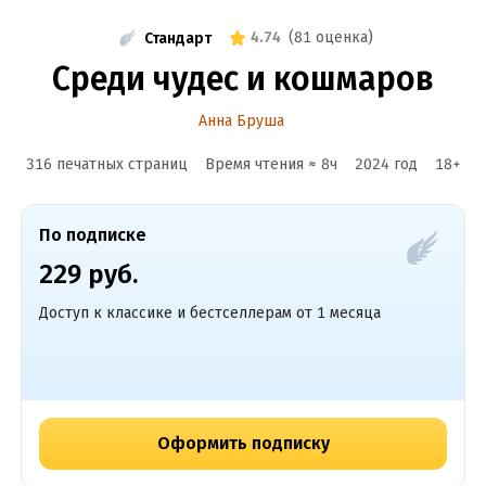
4.74
(
81 оценка
)
Стандарт
Среди чудес и кошмаров
Анна Бруша
316 печатных страниц
Время чтения ≈
8
ч
2024
год
18
+
По подписке
229 руб.
Доступ к классике и бестселлерам от 1 месяца
Оформить подписку