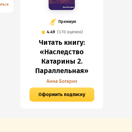
иться
Премиум
4.49
(
170 оценок
)
Читать книгу:
«Наследство
Катарины 2.
Параллельная»
Анна Богарнэ
Оформить подписку