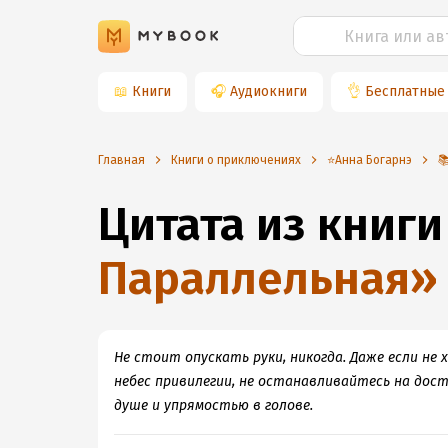
📖
Книги
🎧
Аудиокниги
👌
Бесплатные
Главная
Книги о приключениях
⭐️Анна Богарнэ

Цитата из книги
Параллельная
»
Не стоит опускать руки, никогда. Даже если не 
небес привилегии, не останавливайтесь на дост
душе и упрямостью в голове.