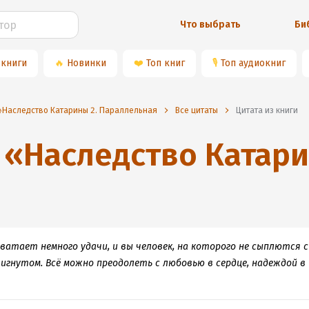
Что выбрать
Би
 книги
🔥
Новинки
❤️
Топ книг
🎙
Топ аудиокниг
Наследство Катарины 2. Параллельная
Все цитаты
Цитата из книги
«
Наследство Катари
хватает немного удачи, и вы человек, на которого не сыплются с
игнутом. Всё можно преодолеть с любовью в сердце, надеждой в