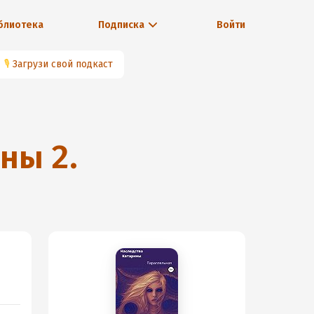
блиотека
Подписка
Войти
🎙
Загрузи свой подкаст
ны 2.