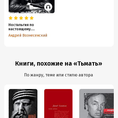
Ностальгия по
настоящему.
Хронометраж эпохи
Андрей Вознесенский
Книги, похожие на «Тьмать»
По жанру, теме или стилю автора