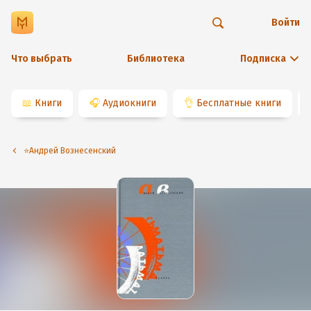
Войти
Что выбрать
Библиотека
Подписка
📖
Книги
🎧
Аудиокниги
👌
Бесплатные книги
⭐️Андрей Вознесенский