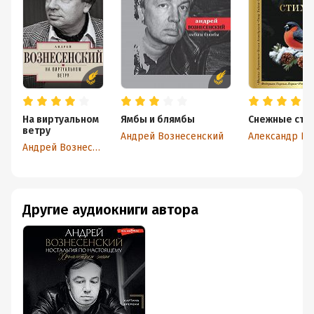
На виртуальном
Ямбы и блямбы
Снежные сти
ветру
Андрей Вознесенский
Александр П
Андрей Вознесенский
Другие аудиокниги автора