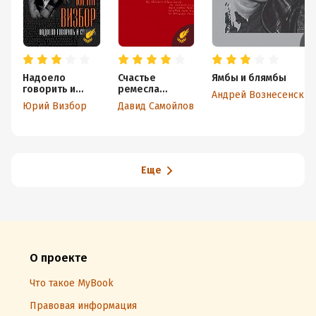
Надоело
Счастье
Ямбы и блямбы
говорить и
ремесла
Андрей Вознесенский
спорить
(сборник)
Юрий Визбор
Давид Самойлов
Еще
О проекте
Что такое MyBook
Правовая информация