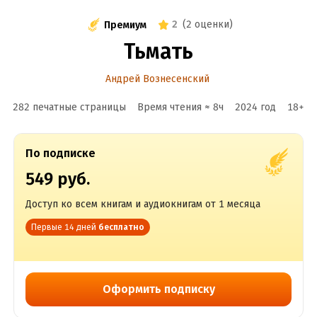
2
(
2 оценки
)
Премиум
Тьмать
Андрей Вознесенский
282 печатные страницы
Время чтения ≈
8
ч
2024
год
18
+
По подписке
549 руб.
Доступ ко всем книгам и аудиокнигам от 1 месяца
Первые 14 дней
бесплатно
Оформить подписку