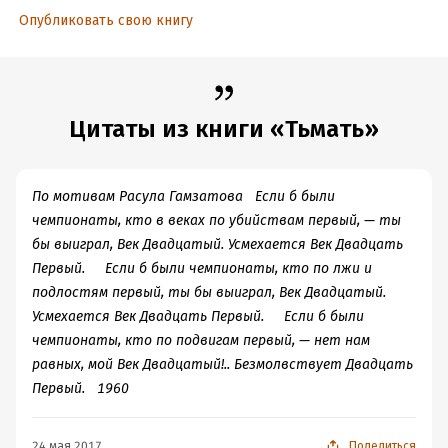
Опубликовать свою книгу
Цитаты из книги «Тьмать»
По мотивам Расула Гамзатова Если б были
чемпионаты, кто в веках по убийствам первый, — ты
бы выиграл, Век Двадцатый. Усмехается Век Двадцать
Первый. Если б были чемпионаты, кто по лжи и
подлостям первый, ты бы выиграл, Век Двадцатый.
Усмехается Век Двадцать Первый. Если б были
чемпионаты, кто по подвигам первый, — нет нам
равных, мой Век Двадцатый!.. Безмолвствует Двадцать
Первый. 1960
24 мая 2017
Поделиться