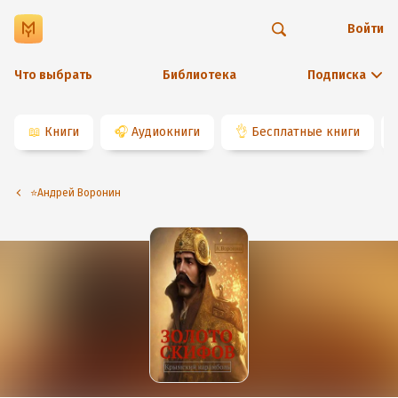
Войти
Что выбрать
Библиотека
Подписка
📖
Книги
🎧
Аудиокниги
👌
Бесплатные книги
⭐️Андрей Воронин