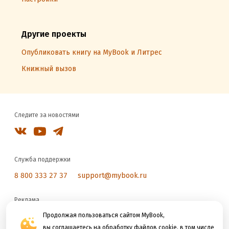
Другие проекты
Опубликовать книгу на MyBook и Литрес
Книжный вызов
Следите за новостями
Служба поддержки
8 800 333 27 37
support@mybook.ru
Реклама
reklama@litres.ru
Продолжая пользоваться сайтом MyBook,
вы соглашаетесь на обработку файлов cookie, в том числе