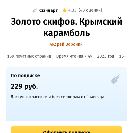
4.33
(
43 оценки
)
Стандарт
Золото скифов. Крымский
карамболь
Андрей Воронин
159 печатных страниц
Время чтения ≈
4
ч
2023
год
16
+
По подписке
229 руб.
Доступ к классике и бестселлерам от 1 месяца
Оформить подписку