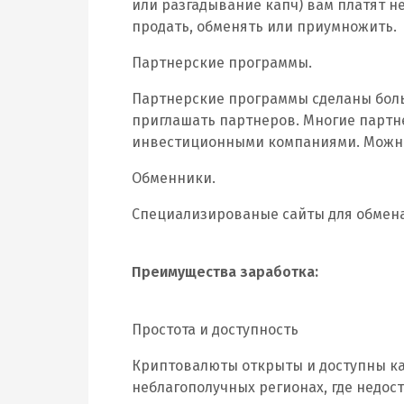
или разгадывание капч) вам платят 
продать, обменять или приумножить.
Партнерские программы.
Партнерские программы сделаны больш
приглашать партнеров. Многие партн
инвестиционными компаниями. Можно 
Обменники.
Специализированые сайты для обмена
Преимущества заработка:
Простота и доступность
Криптовалюты открыты и доступны к
неблагополучных регионах, где недос