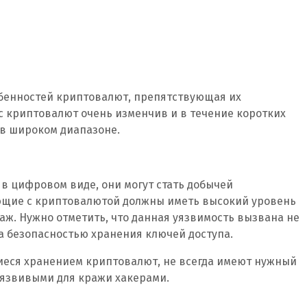
обенностей криптовалют, препятствующая их
с криптовалют очень изменчив и в течение коротких
в широком диапазоне.
в цифровом виде, они могут стать добычей
ющие с криптовалютой должны иметь высокий уровень
ж. Нужно отметить, что данная уязвимость вызвана не
а безопасностью хранения ключей доступа.
еся хранением криптовалют, не всегда имеют нужный
 уязвивыми для кражи хакерами.