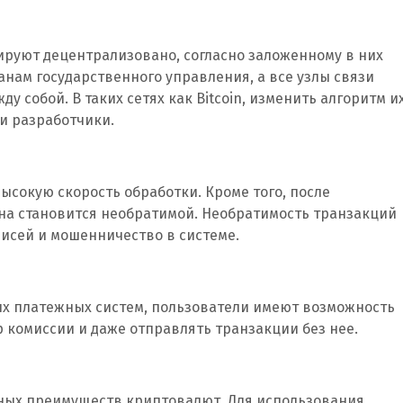
уют децентрализовано, согласно заложенному в них
анам государственного управления, а все узлы связи
 собой. В таких сетях как Bitcoin, изменить алгоритм и
и разработчики.
сокую скорость обработки. Кроме того, после
она становится необратимой. Необратимость транзакций
исей и мошенничество в системе.
ых платежных систем, пользователи имеют возможность
 комиссии и даже отправлять транзакции без нее.
ных преимуществ криптовалют. Для использования