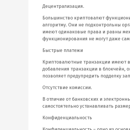
Децентрализация.
Большинство криптовалют функционир
алгоритму. Они не подконтрольны орг
имеют одинаковые права и равны между
функционирования не могут даже сам
Быстрые платежи
Криптовалютные транзакции имеют вы
добавления транзакции в блокчейн, 
позволяет предупредить подделку зап
Отсутствие комиссии.
В отличие от банковских и электронн
самостоятельно устанавливать размер
Конфиденциальность
Конфиденциальность – одно из основ