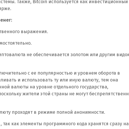
стемы. Также, Bitcoin используется как инвестиционный
ирже.
енег:
твенного выражения.
мостоятельно.
иптовалюта не обеспечивается золотом или другим видо
лючительно с ее популярностью и уровнем оборота в
ливать и использовать ту или иную валюту, тем она
нной валюты на уровне отдельного государства,
оскольку жители этой страны не могут беспрепятственн
люту проходят в режиме полной анонимности.
 так как элементы программного кода хранятся сразу на