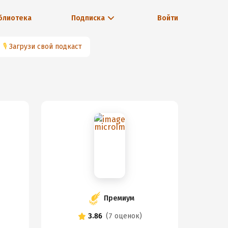
блиотека
Подписка
Войти
🎙
Загрузи свой подкаст
Премиум
3.86
(
7 оценок
)