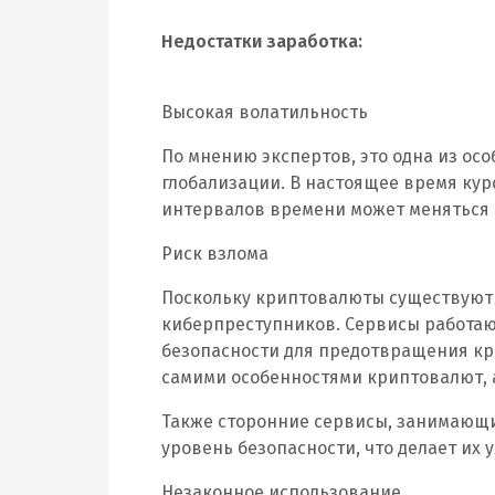
Недостатки заработка:
Высокая волатильность
По мнению экспертов, это одна из ос
глобализации. В настоящее время кур
интервалов времени может меняться 
Риск взлома
Поскольку криптовалюты существуют 
киберпреступников. Сервисы работа
безопасности для предотвращения кра
самими особенностями криптовалют, 
Также сторонние сервисы, занимающи
уровень безопасности, что делает их
Незаконное использование.