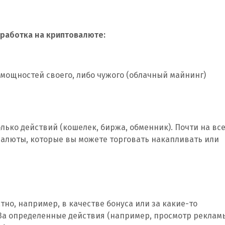
аработка на криптовалюте:
мощностей своего, либо чужого (облачный майнинг)
ько действий (кошелек, биржа, обменник). Почти на вс
алюты, которые вы можете торговать накапливать или
но, например, в качестве бонуса или за какие-то
 За определенные действия (например, просмотр реклам