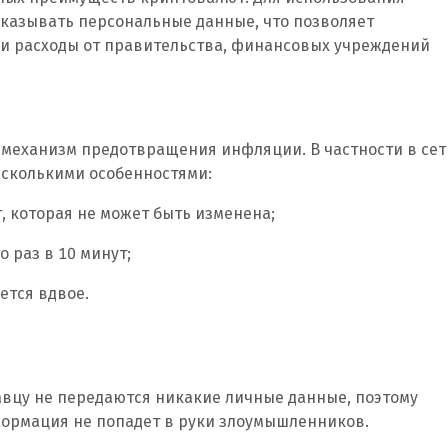
указывать персональные данные, что позволяет
ои расходы от правительства, финансовых учреждений
механизм предотвращения инфляции. В частности в сет
есколькими особенностями:
, которая не может быть изменена;
 раз в 10 минут;
ется вдвое.
вцу не передаются никакие личные данные, поэтому
формация не попадет в руки злоумышленников.