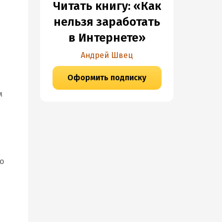
Читать книгу: «Как
нельзя заработать
в Интернете»
Андрей Швец
Оформить подписку
м
о