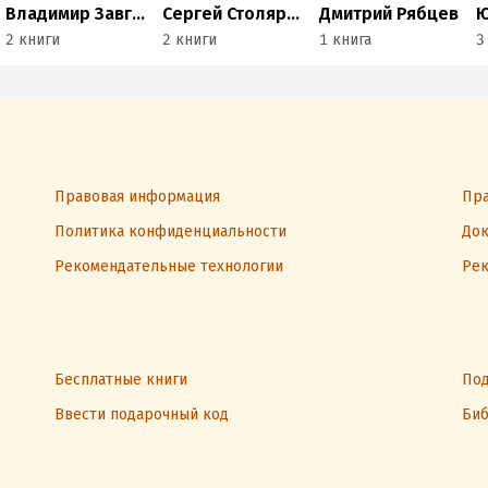
Владимир Завгородний
Сергей Столяровский
Дмитрий Рябцев
Ю
2 книги
2 книги
1 книга
3
Правовая информация
Пра
Политика конфиденциальности
Док
Рекомендательные технологии
Рек
Бесплатные книги
Под
Ввести подарочный код
Биб