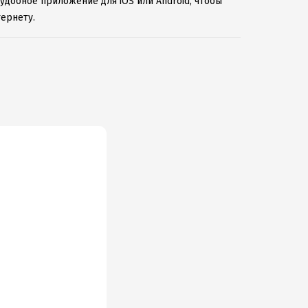
удобное приложение для iOS или Android, чтобы
ернету.