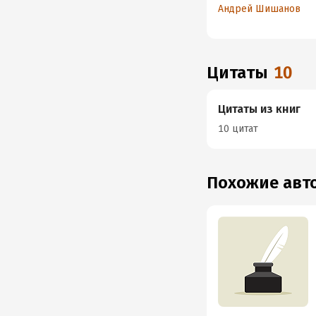
в 3ds Max
Андрей Шишанов
Цитаты
10
Цитаты из книг
10 цитат
Похожие ав