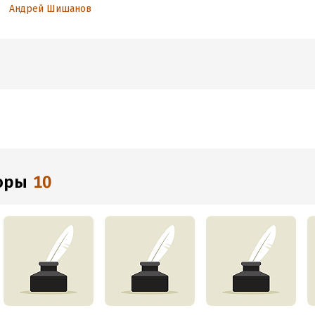
Андрей Шишанов
торы
10