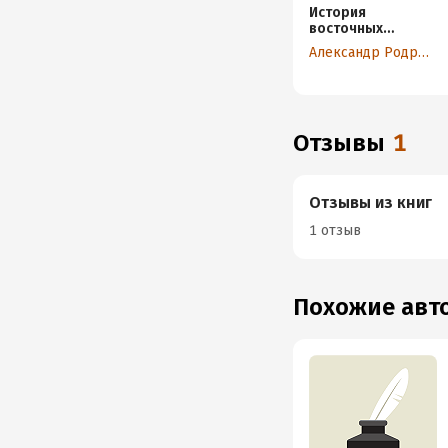
История
восточных
религий
Александр Родригес-Фернандес
Отзывы
1
Отзывы из книг
1 отзыв
Похожие ав