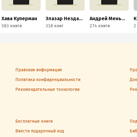
Хава Куперман
Элазар Нездатный
Андрей Меньшиков
583 книги
318 книг
274 книги
2
Правовая информация
Пра
Политика конфиденциальности
Док
Рекомендательные технологии
Рек
Бесплатные книги
Под
Ввести подарочный код
Биб