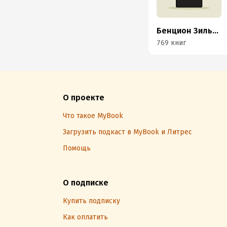
Бенцион Зильбер
769 книг
О проекте
Что такое MyBook
Загрузить подкаст в MyBook и Литрес
Помощь
О подписке
Купить подписку
Как оплатить