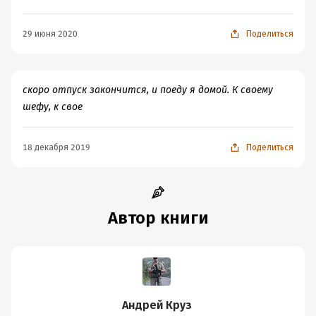
Настоятельно рекомендую всем фанатам творчества
Круза, а так же тем, кто любит легкое чтиво формата
29 июня 2020
Поделиться
"приключенческий боевик".
скоро отпуск закончится, и поеду я домой. К своему
шефу, к свое
18 декабря 2019
Поделиться
Автор книги
Андрей Круз