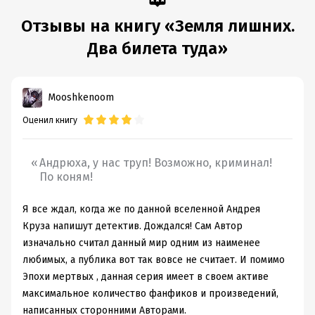
Время на чтение:
9
ч.
Отзывы на книгу «Земля лишних.
Два билета туда»
Mooshkenoom
Оценил книгу
Андрюха, у нас труп! Возможно, криминал!
По коням!
Я все ждал, когда же по данной вселенной Андрея
Круза напишут детектив. Дождался! Сам Автор
изначально считал данный мир одним из наименее
любимых, а публика вот так вовсе не считает. И помимо
Эпохи мертвых , данная серия имеет в своем активе
максимальное количество фанфиков и произведений,
написанных сторонними Авторами.