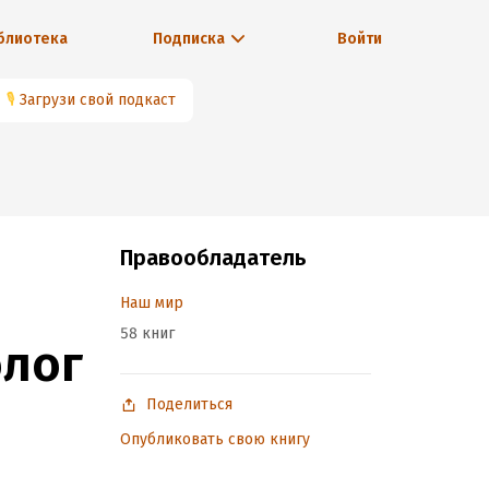
блиотека
Подписка
Войти
🎙
Загрузи свой подкаст
Правообладатель
Наш мир
58 книг
олог
Поделиться
Опубликовать свою книгу