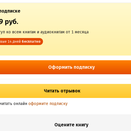
подписке
9 руб.
уп ко всем книгам и аудиокнигам от 1 месяца
вые 14 дней
бесплатно
Оформить подписку
Читать отрывок
читать онлайн
оформите подписку
Оцените книгу