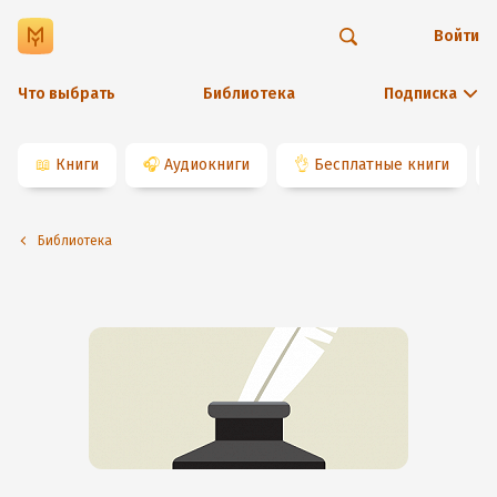
Войти
Что выбрать
Библиотека
Подписка
📖
Книги
🎧
Аудиокниги
👌
Бесплатные книги
Библиотека