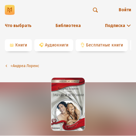
Войти
Что выбрать
Библиотека
Подписка
📖
Книги
🎧
Аудиокниги
👌
Бесплатные книги
⭐️Андреа Лоренс