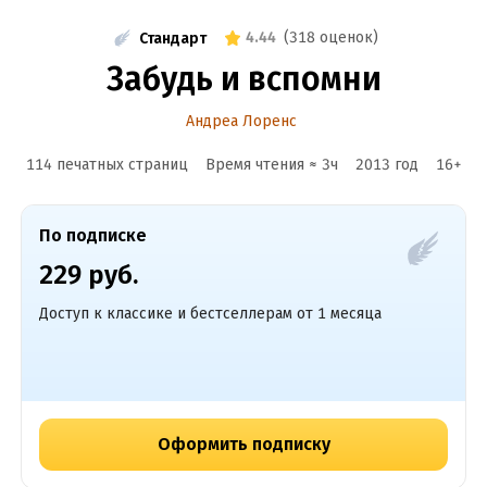
4.44
(
318 оценок
)
Стандарт
Забудь и вспомни
Андреа Лоренс
114 печатных страниц
Время чтения ≈
3
ч
2013
год
16
+
По подписке
229 руб.
Доступ к классике и бестселлерам от 1 месяца
Оформить подписку