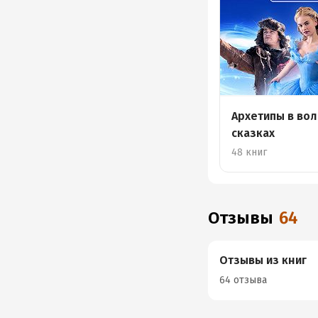
Архетипы в во
сказках
48 книг
Отзывы
64
Отзывы из книг
64 отзыва