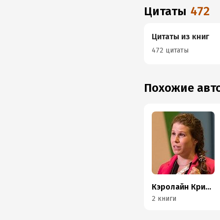
Цитаты
472
Цитаты из книг
472 цитаты
Похожие ав
Кэролайн Криадо Перес
2 книги