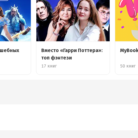
лшебных
Вместо «Гарри Поттера»:
MyBook
топ фэнтези
17 книг
50 книг