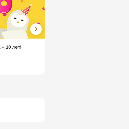
 – 10 лет!
Топ психологии 2021
24 книги