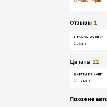
Анатолий Эстрин
городского шамана
Отзывы
1
Отзывы из книг
1 отзыв
Цитаты
22
Цитаты из книг
22 цитаты
Похожие ав