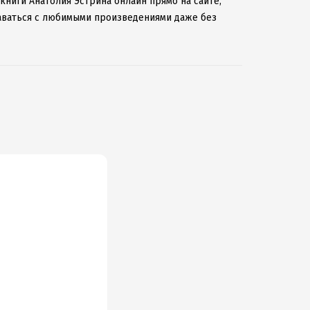
книги Анатолия Эстрина онлайн прямо на сайте,
таваться с любимыми произведениями даже без